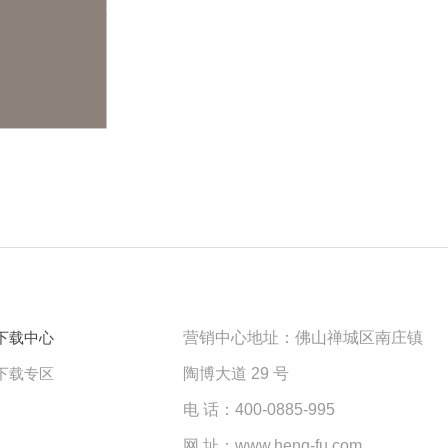
下载中心
营销中心地址：佛山禅城区南庄镇
下载专区
陶博大道 29 号
电 话：400-0885-995
网 址：www.heng-fu.com