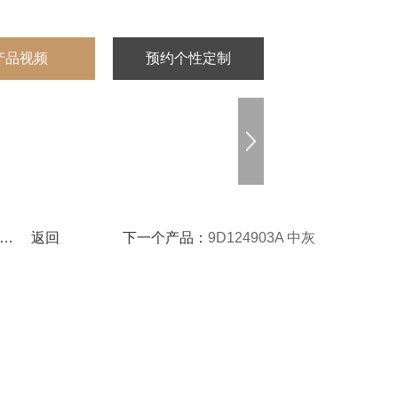
产品视频
预约个性定制
返回
下一个产品：
9D124903A 中灰