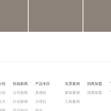
介绍
恒福新闻
产品专区
实景案例
招商加盟
介绍
公司新闻
质感砖
家装案例
招商加盟
实力
行业新闻
大理石
工程案例
视频
产品知识
瓷片