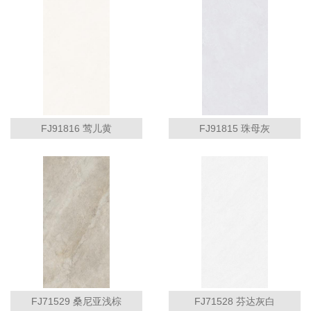
FJ91816 莺儿黄
FJ91815 珠母灰
FJ71529 桑尼亚浅棕
FJ71528 芬达灰白