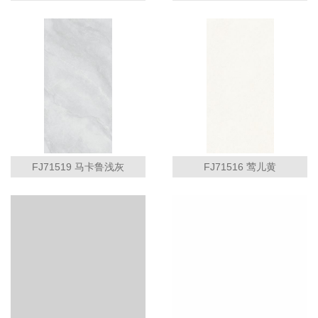
FJ71519 马卡鲁浅灰
FJ71516 莺儿黄