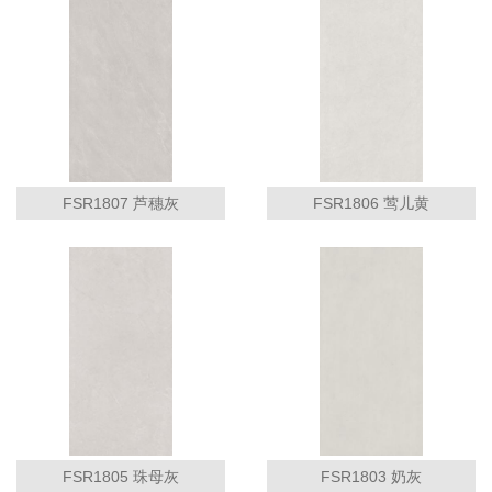
FSR1807 芦穗灰
FSR1806 莺儿黄
FSR1805 珠母灰
FSR1803 奶灰