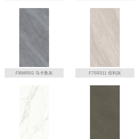
FB98R02 马卡鲁灰
F75R311 佰利灰