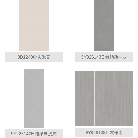
9D124904A 米黄
9Y926143E 维纳斯中灰
9Y926139E 灰橡木
9Y926142E 维纳斯浅灰